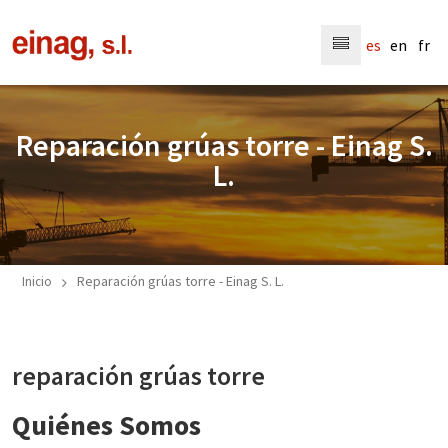
Menú
es
en
fr
Reparación grúas torre - Einag S.
L.
Reparación grúas torre - Einag S. L.
Inicio
reparación grúas torre
Quiénes Somos