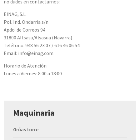
no dudes en contactarnos:
EINAG, S.L.
Pol. Ind. Ondarria s/n
Apdo. de Correos 94
31800 Altsasu/Alsasua (Navarra)
Teléfono: 948 56 23 07 / 616 46 06 54
Email: info@einag.com
Horario de Atención:
Lunes a Viernes: 8:00 a 18:00
Maquinaria
Grúas torre