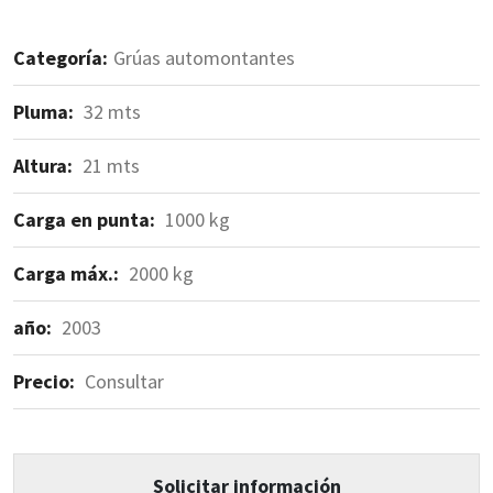
caracteristicas
Categoría:
Grúas automontantes
Pluma:
32 mts
Altura:
21 mts
Carga en punta:
1000 kg
Carga máx.:
2000 kg
año:
2003
Precio:
Consultar
Solicitar información