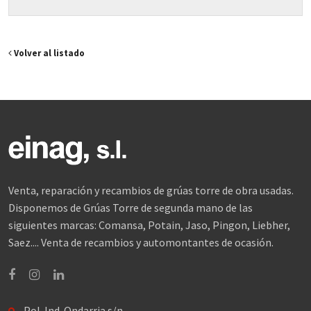
Volver al listado
Venta, reparación y recambios de grúas torre de obra usadas.
Disponemos de Grúas Torre de segunda mano de las
siguientes marcas: Comansa, Potain, Jaso, Pingon, Liebher,
Saez.... Venta de recambios y automontantes de ocasión.
Facebook
Instagram
Linkedin
Pol. Ind. Ondarria s/n