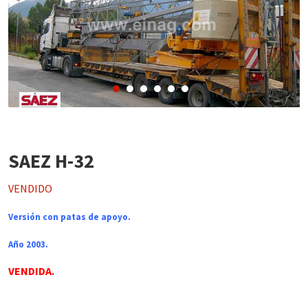
SAEZ H-32
VENDIDO
Versión con patas de apoyo.
Año 2003.
VENDIDA.