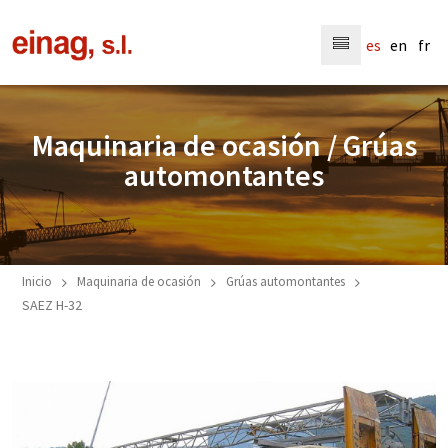
Menú
es
en
fr
Maquinaria de ocasión / Grúas
automontantes
Inicio
Maquinaria de ocasión
Grúas automontantes
SAEZ H-32