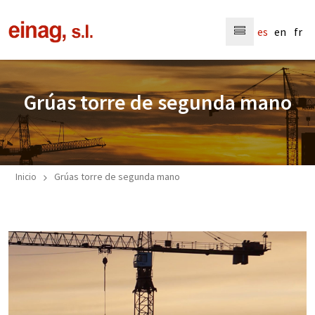
Menú
es
en
fr
Grúas torre de segunda mano
Grúas torre de segunda mano
Inicio