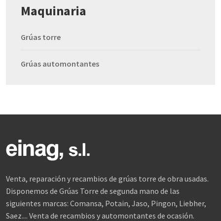
Maquinaria
Grúas torre
Grúas automontantes
Venta, reparación y recambios de grúas torre de obra usadas.
Disponemos de Grúas Torre de segunda mano de las
siguientes marcas: Comansa, Potain, Jaso, Pingon, Liebher,
Saez.... Venta de recambios y automontantes de ocasión.